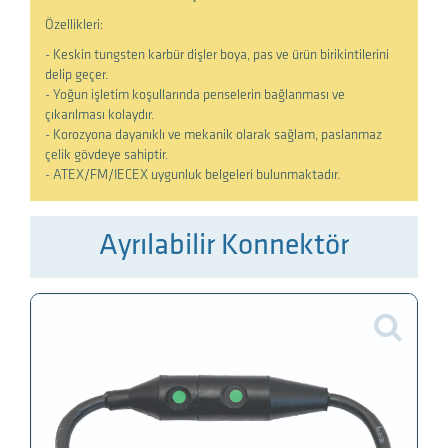
Özellikleri:
- Keskin tungsten karbür dişler boya, pas ve ürün birikintilerini
delip geçer.
- Yoğun işletim koşullarında penselerin bağlanması ve
çıkarılması kolaydır.
- Korozyona dayanıklı ve mekanik olarak sağlam, paslanmaz
çelik gövdeye sahiptir.
- ATEX/FM/IECEX uygunluk belgeleri bulunmaktadır.
Ayrılabilir Konnektör