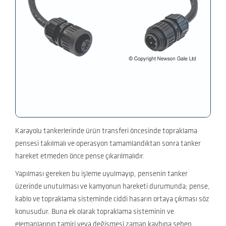
Karayolu tankerlerinde ürün transferi öncesinde topraklama
pensesi takılmalı ve operasyon tamamlandıktan sonra tanker
hareket etmeden önce pense çıkarılmalıdır.
Yapılması gereken bu işleme uyulmayıp, pensenin tanker
üzerinde unutulması ve kamyonun hareketi durumunda; pense,
kablo ve topraklama sisteminde ciddi hasarın ortaya çıkması söz
konusudur. Buna ek olarak topraklama sisteminin ve
elemanlarının tamiri veya değişmesi zaman kaybına sebep