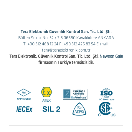
Tera Elektronik Güvenlik Kontrol San. Tic. Ltd. Şti.
Bülten Sokak No: 32 / 7-8 06680 Kavaklıdere ANKARA
T: +90 312 468 12 24
F: +90 312 426 83 54
E-mail:
tera@teraelektronik.com.tr
Tera Elektronik, Güvenlik Kontrol San. Tic. Ltd. Şti.
Newson Gale
firmasının Türkiye temsilcisidir.